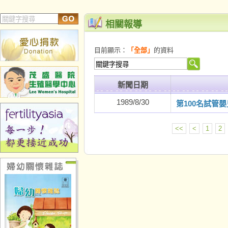
相關報導
目前顯示：
「全部」
的資料
新聞日期
1989/8/30
第100名試管嬰
<<
<
1
2