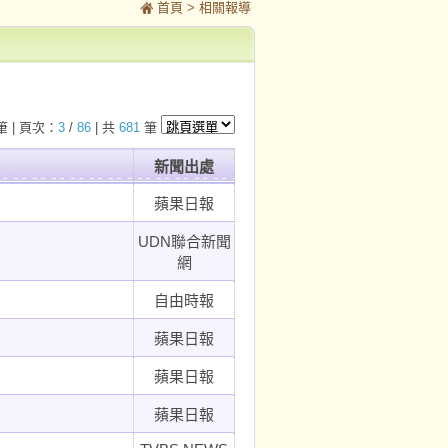
首頁
> 相關報導
筆 | 頁次：
3
/
86
| 共
681
筆
新聞出處
蘋果日報
UDN聯合新聞
網
自由時報
蘋果日報
蘋果日報
蘋果日報