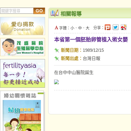
相關報導
分享：
字體：
小
．
中
．
大
本省第一個胚胎卵管植入術女嬰
新聞日期：
1989/12/15
新聞出處：
台灣日報
在台中中山醫院誕生