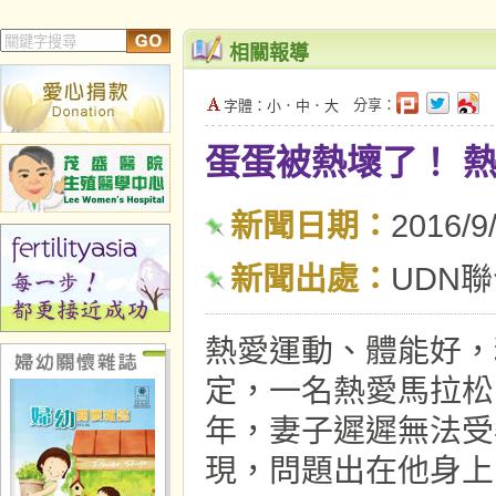
相關報導
分享：
字體：
小
．
中
．
大
蛋蛋被熱壞了！ 
新聞日期：
2016/9
新聞出處：
UDN
熱愛運動、體能好，
定，一名熱愛馬拉松
年，妻子遲遲無法受
現，問題出在他身上