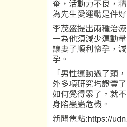
奄，活動力不良，精
為先生愛運動是件好
李茂盛提出兩種治療
一為他須減少運動量
讓妻子順利懷孕，減
孕。
「男性運動過了頭，
外多項研究均證實了
如何覺得累了，就不
身陷蟲蟲危機。
新聞焦點:
https://ud