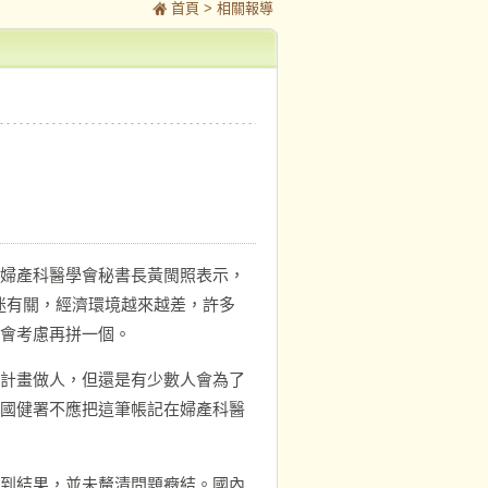
首頁
> 相關報導
婦產科醫學會秘書長黃閩照表示，
低迷有關，經濟環境越來越差，許多
會考慮再拼一個。
計畫做人，但還是有少數人會為了
國健署不應把這筆帳記在婦產科醫
到結果，並未釐清問題癥結。國內