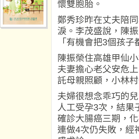
懷雙胞胎。
鄭秀珍昨在丈夫陪同
淚。李茂盛說，陳振
「有機會把3個孩子
陳振榮住高雄甲仙小
夫妻擔心老父安危上
託母親照顧，小林村
夫婦很想念乖巧的兒
人工受孕3次，結果
確診大腸癌三期，化
連做4次仍失敗，經