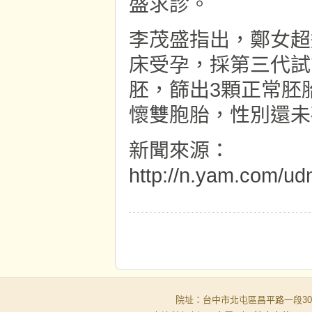
盛求診。
李茂盛指出，鄭女超
床受孕，採第三代試
胚，篩出3顆正常胚
懷雙胞胎，性別還未
新聞來源：
http://n.yam.com/ud
院址：台中市北屯區昌平路一段30-6號