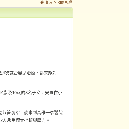
首頁
> 相關報導
經4次試管嬰兒治療，都未能如
4歲及10歲的3名子女，安置在小
輸卵管切除，後來到高雄一家醫院
2人承受極大挫折與壓力。