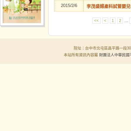
2015/2/6
李茂盛婦產科試管嬰兒中
<<
<
1
2
...
院址：台中市北屯區昌平路一段30-6號
本站所有資訊內容屬
財團法人中華民國