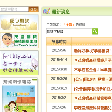
最新消息
目前顯示：
「全部」
的資料
訊息時間
2015/5/6
助妳好孕-好孕棉福袋
2015/4/14
李茂盛婦產科增設月子
2015/3/30
不孕症基金會-104年
2015/3/26
[公告]因104年兒
2015/3/19
[公告]因李教授參加
2015/3/2
李茂盛婦產科試管嬰兒中
2015/2/6
李茂盛婦產科試管嬰兒中