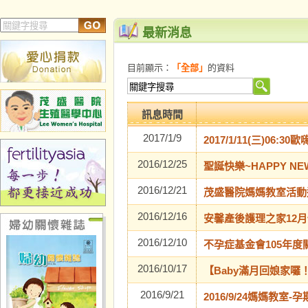
最新消息
目前顯示：
「全部」
的資料
訊息時間
2017/1/9
2017/1/11(三)06:
2016/12/25
聖誕快樂~HAPPY NEW
2016/12/21
茂盛醫院媽媽教室活動通知
2016/12/16
安馨產後護理之家12
2016/12/10
不孕症基金會105年
2016/10/17
【Baby滿月回娘家囉
2016/9/21
2016/9/24媽媽教