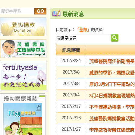
最新消息
目前顯示：
「全部」
的資料
訊息時間
2017/8/24
茂盛醫院簡佳裕副院長
2017/5/8
感恩的季節，媽媽我愛
2017/3/8
原訂3月9日下午兩點的
2017/3/4
3月4日媽媽教室現場
2017/2/17
不孕症補助標準，李茂
2017/2/16
茂盛醫院媽媽教室活動通
2017/1/27
李茂盛教授榮任總統府