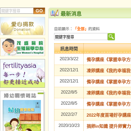
最新消息
目前顯示：
「全部」
的資料
訊息時間
2023/3/22
備孕講座《掌握幸孕方向》
2022/12/1
凍卵講座《我的幸福我作主
2022/12/1
備孕講座《掌握幸孕方向》
2022/8/5
凍卵講座《我的幸福我作主
2022/8/5
備孕講座《掌握幸孕方向》
2022/2/7
2022年度首場好孕講座
2020/10/23
捐卵in知識 提升卵實力