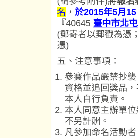
(請參考附件)將
報名
名
，
於2015年5月1
『40645
臺中市北屯
(郵寄者以郵戳為憑
憑)
五、注意事項：
參賽作品嚴禁抄襲
資格並追回獎品，
本人自行負責。
本人同意主辦單位
不另計酬。
凡參加命名活動者