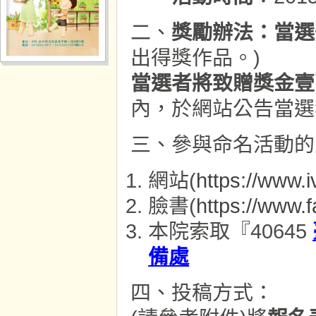
二、
獎勵辦法：當選
出得獎作品。)
當選者將致贈獎金壹
內，於網站公告當選
三、參與命名活動的
網站(
https://www.i
臉書(
https://www.
本院索取『40645
備處
四、投稿方式：