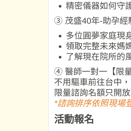
精密儀器如何守
③ 茂盛40年-助孕
多位圓夢家庭現
領取完整未來媽
了解現在院所的
④ 醫師一對一【限
不用驅車前往台中，
限量諮詢名額只開放
*諮詢排序依照現場
活動報名