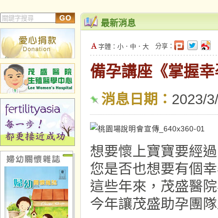
最新消息
分享：
字體：
小
．
中
．
大
備孕講座《掌握幸孕
消息日期：
2023/3
想要懷上寶寶要經過
您是否也想要有個幸
這些年來，茂盛醫院
今年讓茂盛助孕團隊