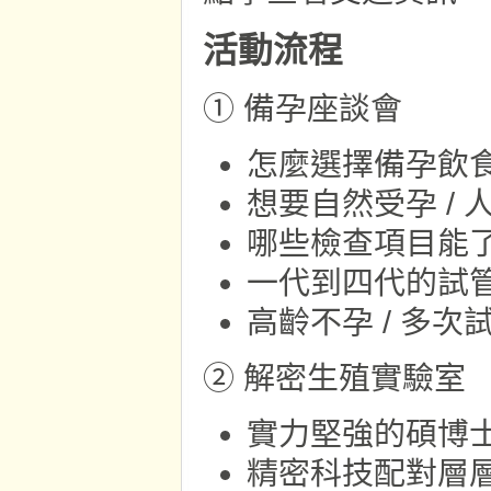
活動流程
① 備孕座談會
怎麼選擇備孕飲
想要自然受孕 /
哪些檢查項目能
一代到四代的試
高齡不孕 / 多
② 解密生殖實驗室
實力堅強的碩博
精密科技配對層