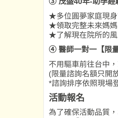
③ 茂盛40年-助孕
★多位圓夢家庭現身
★領取完整未來媽媽
★了解現在院所的風
④ 醫師一對一【限
不用驅車前往台中，
(限量諮詢名額只開
*諮詢排序依照現場
活動報名
為了確保活動品質，