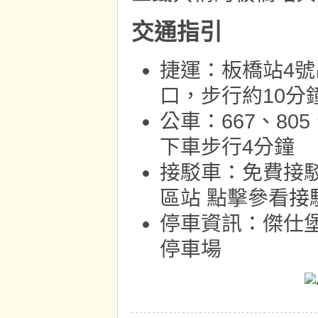
交通指引
捷運：板橋站4號
口，步行約10分
公車：667、805
下車步行4分鐘
接駁車：免費接
區站 點擊參看
接
停車資訊：傑仕
停車場