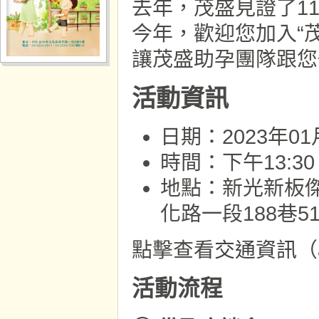
去年，茂盛見證了11
今年，歡迎您加入“
讓茂盛助孕團隊跟您
活動資訊
日期：2023年0
時間：下午13:30
地點：新光新板傑
化路一段188巷5
點擊查看
交通資訊
（
活動流程