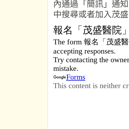
內通過「簡訊」通知
中搜尋或者加入茂盛官