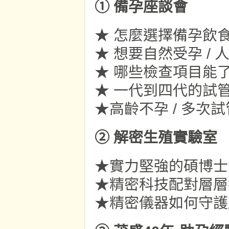
① 備孕座談會
★ 怎麼選擇備孕飲
★ 想要自然受孕 /
★ 哪些檢查項目能
★ 一代到四代的試
★高齡不孕 / 多次
② 解密生殖實驗室
★實力堅強的碩博士
★精密科技配對層層
★精密儀器如何守護