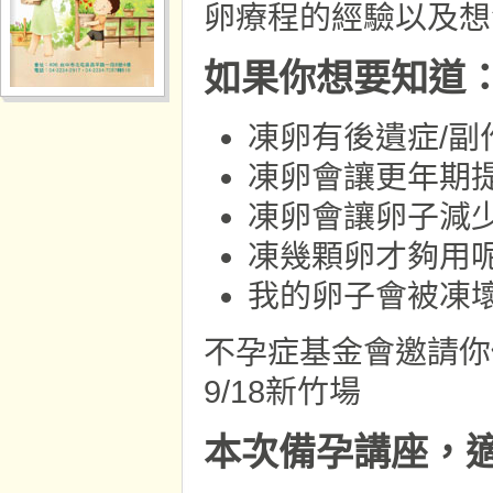
卵療程的經驗以及想
如果你想要知道
凍卵有後遺症/副
凍卵會讓更年期
凍卵會讓卵子減
凍幾顆卵才夠用呢
我的卵子會被凍
不孕症基金會邀請你
9/18新竹場
本次備孕講座，