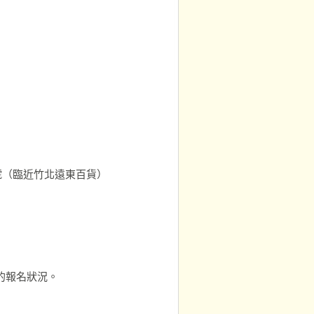
5號（臨近竹北遠東百貨）
的報名狀況。