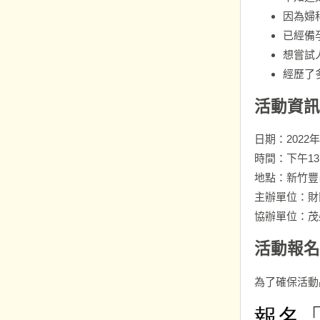
因為婦
已經備
想嘗試
經歷了
活動資訊
日期：2022
時間：下午13:
地點：新竹豐
主辦單位：財
協辦單位：茂
活動報名
為了確保活動