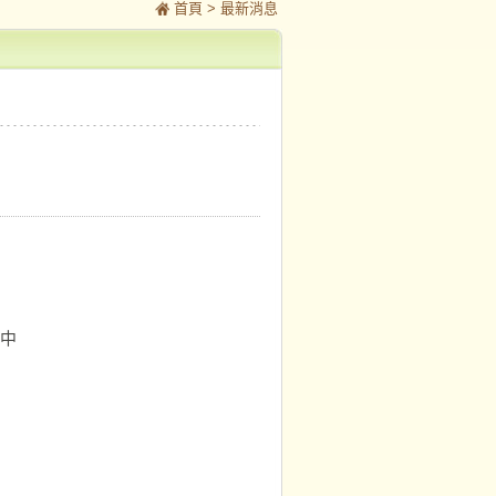
首頁
> 最新消息
中