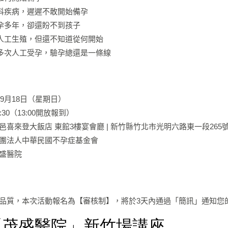
科疾病，遲遲不敢開始備孕
孕多年，卻還盼不到孩子
人工生殖，但還不知道從何開始
多次人工受孕，驗孕總還是一條線
年9月18日（星期日）
30（13:00開放報到）
邑喜來登大飯店 東館3樓宴會廳 | 新竹縣竹北市光明六路東一段26
團法人中華民國不孕症基金會
盛醫院
品質，本次活動報名為【審核制】，將於3天內通過「簡訊」通知您