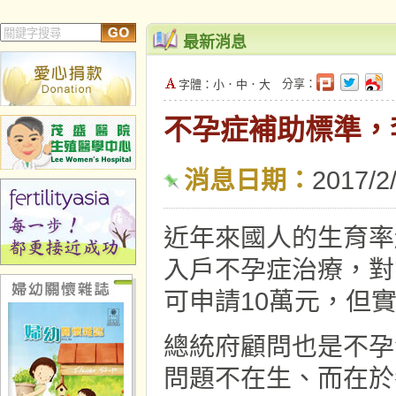
最新消息
分享：
字體：
小
．
中
．
大
不孕症補助標準，
消息日期：
2017/2
近年來國人的生育率
入戶不孕症治療，對
可申請10萬元，但
總統府顧問也是不孕
問題不在生、而在於