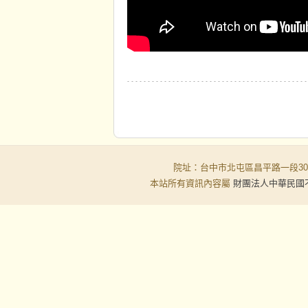
院址：台中市北屯區昌平路一段30-6號
本站所有資訊內容屬
財團法人中華民國