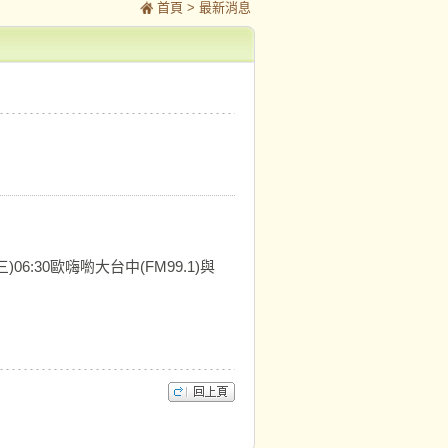
首頁
> 最新消息
:30歐嗨喲大台中(FM99.1)與