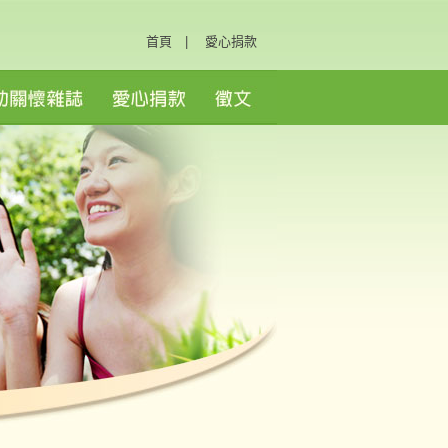
首頁
|
愛心捐款