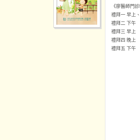
《廖醫師門診
禮拜一 早上
禮拜二 下午
禮拜三 早上
禮拜四 晚上
禮拜五 下午