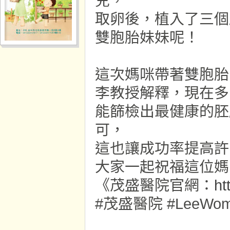
兒，
取卵後，植入了三個
雙胞胎妹妹呢！
這次媽咪帶著雙胞胎
李教授解釋，現在多
能篩檢出最健康的胚
可，
這也讓成功率提高許
大家一起祝福這位媽
《茂盛醫院官網：
ht
#茂盛醫院 #LeeWomen