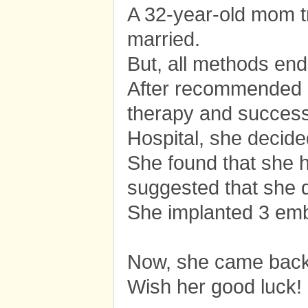
A 32-year-old mom t
married.
But, all methods end
After recommended b
therapy and success
Hospital, she decide
She found that she h
suggested that she d
She implanted 3 emb
Now, she came back 
Wish her good luck!