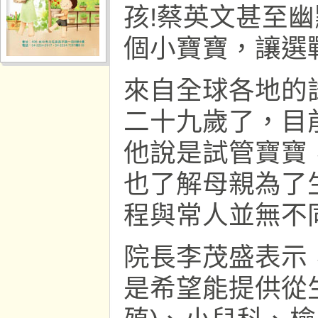
孩!蔡英文甚至
個小寶寶，讓選
來自全球各地的
二十九歲了，目
他說是試管寶寶
也了解母親為了
程與常人並無不
院長李茂盛表示
是希望能提供從