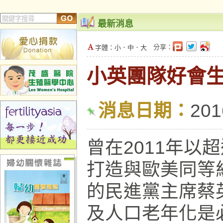
最新消息
分享：
字體：
小
．
中
．
大
小英團隊好會生
消息日期：
201
曾在2011年
打造與歐美同等
的民進黨主席蔡
及人口老年化是