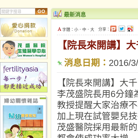
最新消息
分享：
字體：
小
．
中
．
大
【院長來開講】大
消息日期：
2016/3
【院長來開講】大千
李茂盛院長用6分鐘
教授提醒大家治療不
加上現在試管嬰兒技
茂盛醫院採用最新的胚