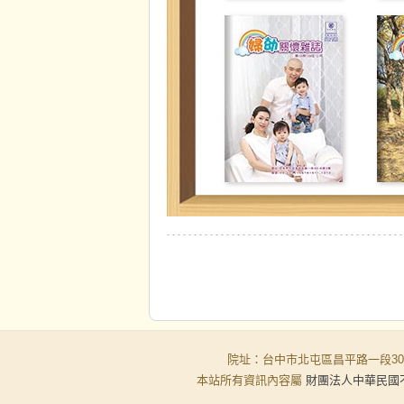
婦幼關懷雜誌
婦幼關懷雜誌
第39期
第38期
院址：台中市北屯區昌平路一段30-6號
本站所有資訊內容屬
財團法人中華民國