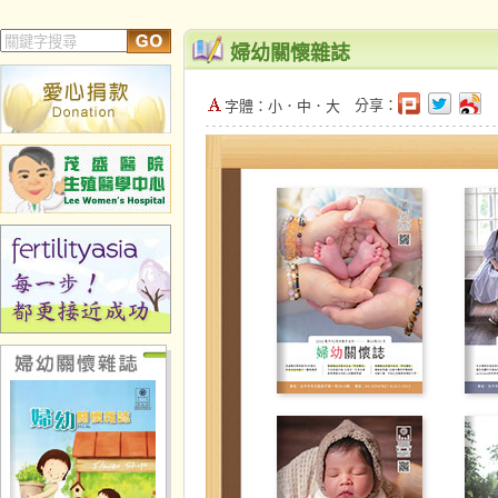
婦幼關懷雜誌
分享：
字體：
小
．
中
．
大
婦幼關懷雜誌
婦幼關懷雜誌
第68期
第67期