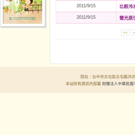
2011/9/15
比較冷
2011/9/15
螢光原
<<
院址：台中市北屯區北屯路263號 
本站所有資訊內容屬
財團法人中華民國