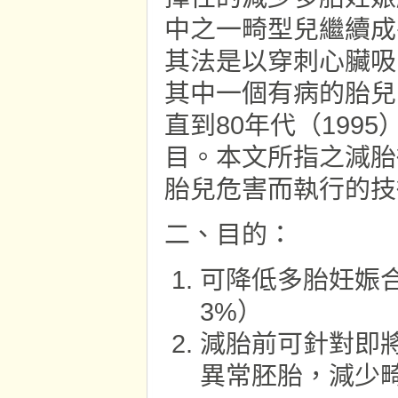
中之一畸型兒繼續成
其法是以穿刺心臟吸
其中一個有病的胎兒
直到80年代（199
目。本文所指之減胎
胎兒危害而執行的技
二、目的：
可降低多胎妊娠合
3%）
減胎前可針對即
異常胚胎，減少