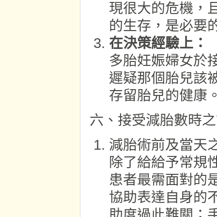
現很大的危機，
的生存，是必要
在決策經驗上：
多胎妊娠婦女於
遲疑那個胎兒該
存留胎兒的健康
六、接受減胎數時之
減胎術前及當天
除了給給予常規
患者最需面對的
協助表達自身的
助度過此難關；