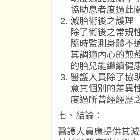
協助息者度過此
減胎術後之護理
除了術後之常規
隨時監測身體不
其調適內心的煎
的胎兒能繼續健
醫護人員除了協
意其個別的差異
度過所曾經經歷
七、結論：
醫護人員應提供其減