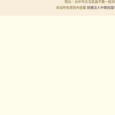
院址：台中市北屯區昌平路一段30-6號
本站所有資訊內容屬
財團法人中華民國