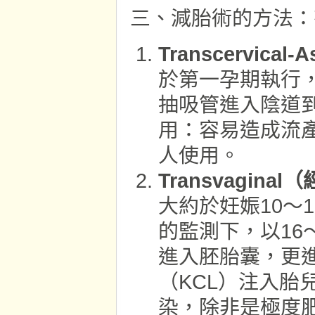
三、減胎術的方法：
Transcervica
於第一孕期執行
抽吸管進入陰道
用：容易造成流產
人使用。
Transvagin
大約於妊娠10～
的監測下，以16～
進入胚胎囊，更
（KCL）注入胎
染，除非是極度