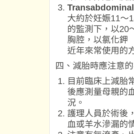
Transabdom
大約於妊娠11～
的監測下，以20～
胸腔，以氯化鉀（
近年來常使用的
四、減胎時應注意的
目前臨床上減胎常
後應測量母親的
況。
護理人員於術後
血或羊水滲漏的