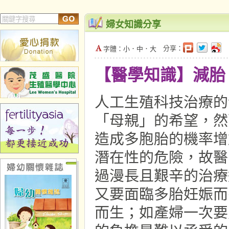
婦女知識分享
分享：
字體：
小
．
中
．
大
【醫學知識】減胎
人工生殖科技治療的
「母親」的希望，然
造成多胞胎的機率增
潛在性的危險，故醫
過漫長且艱辛的治療
又要面臨多胎妊娠而
而生；如產婦一次要