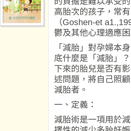
的負擔是難以承受的
高胎次的孩子，常有
（Goshen-et a
鬱及其他心理適應困
「減胎」對孕婦本身
底什麼是「減胎」？
下來的胎兒是否有影
述問題，將自己照顧
減胎者。
一、定義：
減胎術是一項用於減
擇性的減少多胎妊娠