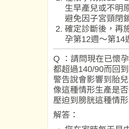
生早產兒或不明
避免因子宮頸閉
確定診斷後，再
孕第12週～第1
Q ：請問現在已懷
都超過140/90而
警告說會影響到胎兒
像這種情形生產是否
壓迫到膀胱這種情形
解答：