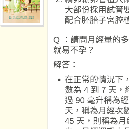
大部份採用試管
配合胚胎子宮腔
Q ：請問月經量的
就易不孕？
解答：
在正常的情況下，
數為 4 到 7 
過 90 毫升稱
天，稱為月經次
45 天，則稱為