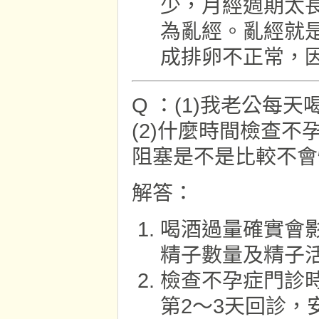
少，月經週期太
為亂經。亂經就
成排卵不正常，
Q ：(1)我老公每
(2)什麼時間檢查不
阻塞是不是比較不會
解答：
喝酒過量確實會
精子數量及精子
檢查不孕症門診
第2～3天回診