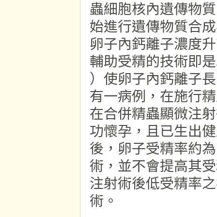
蟲細胞核內遺傳物質
始進行遺傳物質合成
卵子內鈣離子濃度升
輔助受精的技術即是以單一電
）使卵子內鈣離子長時
有一病例，在施行精
在合併精蟲顯微注射
功懷孕，且已生出健
後，卵子受精率約為 
術，並不會提高其受
注射術後低受精率之
術。