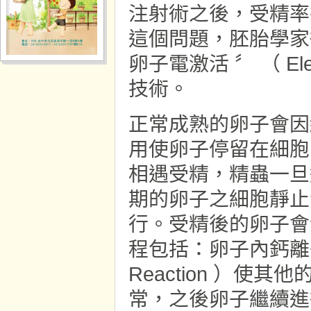
注射術之後，受精率
這個問題，胚胎學家
卵子電激活 〞 （ Elect
技術。
正常成熟的卵子會因細胞靜
用使卵子停留在細胞間二
相遇受精，精蟲一旦
期的卵子之細胞靜止
行。受精後的卵子會
程包括：卵子內鈣離子
Reaction ）
常，之後卵子繼續進