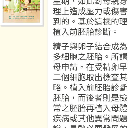
星期，如此對母親身
理上造成壓力或傷害
到的。基於這樣的理
植入前胚胎診斷。
精子與卵子結合成為
多細胞之胚胎。所謂
母申請，在受精卵早
二個細胞取出檢查其
略。植入前胚胎診斷
胚胎，而後者則是檢
常之胚胎再植入母體
疾病或其他異常問題