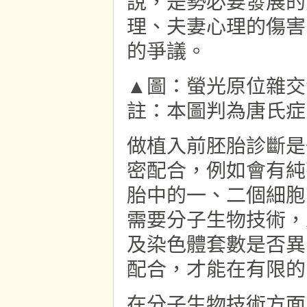
說，是勢必要發展的
理、夫妻心理的傷害
的爭議。
▲圖：螢光原位雜交法 
註：本圖判為唐氏症
做植入前胚胎診斷是
密配合，例如會有純
胎中的一、二個細胞
需要分子生物技術，
及染色體套數是否異
配合，才能在有限的
在分子生物技術方面